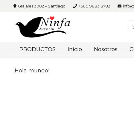
Grajales 3002 – Santiago
+56 9 9883 8782
info@
PRODUCTOS
Inicio
Nosotros
C
¡Hola mundo!