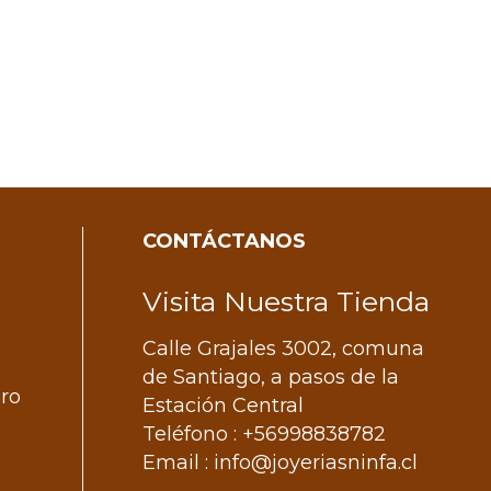
CONTÁCTANOS
Visita Nuestra Tienda
Calle Grajales 3002, comuna
de Santiago, a pasos de la
ero
Estación Central
Teléfono : +56998838782
Email : info@joyeriasninfa.cl