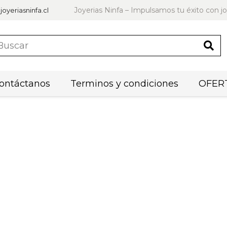
Joyerias Ninfa – Impulsamos tu éxito con jo
joyeriasninfa.cl
ontáctanos
Terminos y condiciones
OFERT