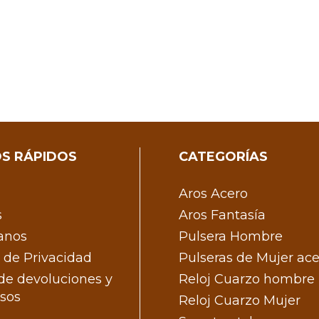
S RÁPIDOS
CATEGORÍAS
Aros Acero
s
Aros Fantasía
anos
Pulsera Hombre
s de Privacidad
Pulseras de Mujer ac
 de devoluciones y
Reloj Cuarzo hombre
sos
Reloj Cuarzo Mujer