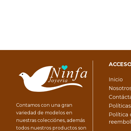
ACCESO
Inicio
Nosotro
Contáct
Contamos con una gran
Política
variedad de modelos en
Política
nuestras colecciónes, además
reembol
todos nuestros productos son