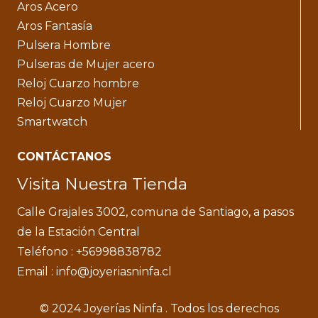
Aros Acero
Aros Fantasía
Pulsera Hombre
Pulseras de Mujer acero
Reloj Cuarzo hombre
Reloj Cuarzo Mujer
Smartwatch
CONTÁCTANOS
Visita Nuestra Tienda
Calle Grajales 3002, comuna de Santiago, a pasos
de la Estación Central
Teléfono : +56998838782
Email : info@joyeriasninfa.cl
© 2024 Joyerías Ninfa . Todos los derechos