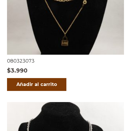
080323073
$
3.990
Añadir al carrito