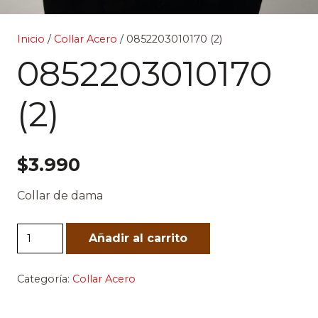
Inicio
/
Collar Acero
/ 0852203010170 (2)
0852203010170
(2)
$
3.990
Collar de dama
0852203010170
Añadir al carrito
(2)
cantidad
Categoría:
Collar Acero