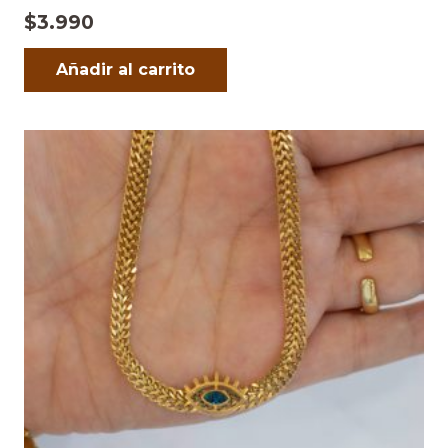
$
3.990
Añadir al carrito