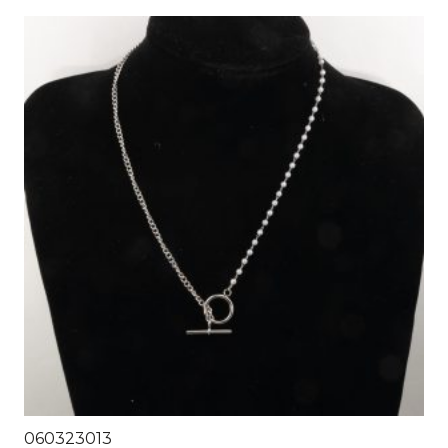
060323013