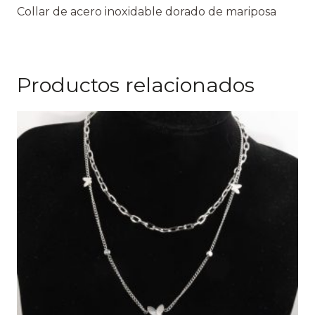
Collar de acero inoxidable dorado de mariposa
Productos relacionados