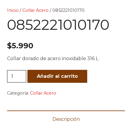
Inicio
/
Collar Acero
/ 0852221010170
0852221010170
$
5.990
Collar dorado de acero inoxidable 316 L
0852221010170
Añadir al carrito
cantidad
Categoría:
Collar Acero
Descripción