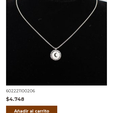
602221100206
$
4.748
Añadir al carrito