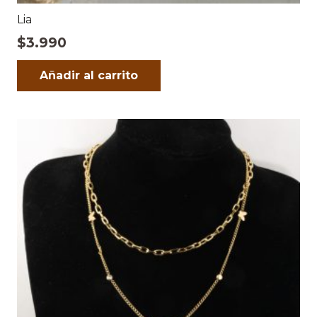
Lia
$
3.990
Añadir al carrito