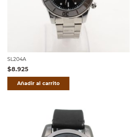
SL204A
$
8.925
Añadir al carrito