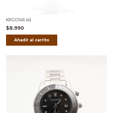
KXGC045 (4)
$
8.990
Añadir al carrito