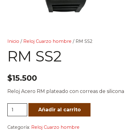
Inicio
/
Reloj Cuarzo hombre
/ RM SS2
RM SS2
$
15.500
Reloj Acero RM plateado con correas de silicona
RM
Añadir al carrito
SS2
cantidad
Categoría:
Reloj Cuarzo hombre