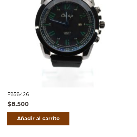
F858426
$
8.500
Añadir al carrito