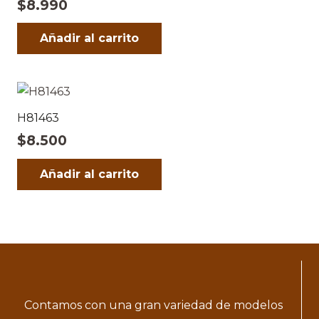
$
8.990
Añadir al carrito
H81463
$
8.500
Añadir al carrito
Contamos con una gran variedad de modelos