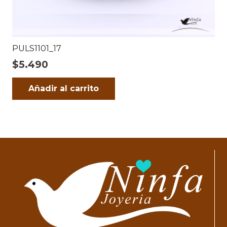
PULS1101_17
$
5.490
Añadir al carrito