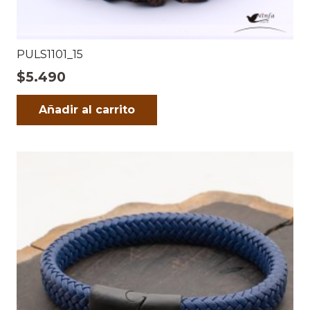
PULS1101_15
$
5.490
Añadir al carrito