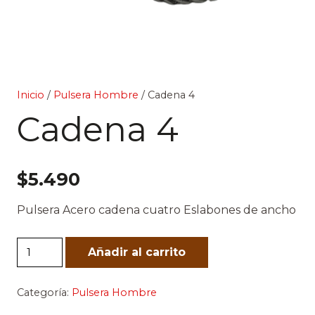
Inicio
/
Pulsera Hombre
/ Cadena 4
Cadena 4
$
5.490
Pulsera Acero cadena cuatro Eslabones de ancho
Cadena
Añadir al carrito
4
cantidad
Categoría:
Pulsera Hombre