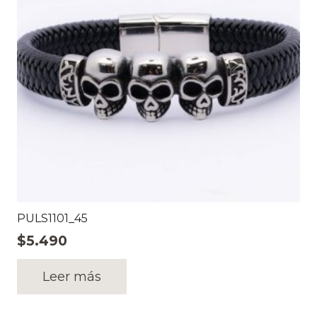
PULS1101_45
$
5.490
Leer más