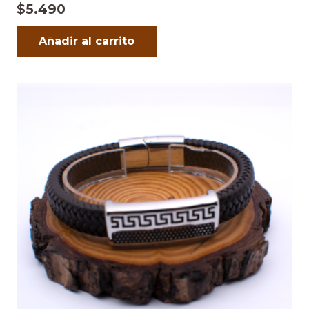
$
5.490
Añadir al carrito