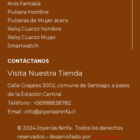
Aros Fantasía
Pulsera Hombre
Pulseras de Mujer acero
Reloj Cuarzo hombre
Reloj Cuarzo Mujer
Smartwatch
CONTÁCTANOS
Visita Nuestra Tienda
Calle Grajales 3002, comuna de Santiago, a pasos
de la Estación Central
Teléfono : +56998838782
Email : info@joyeriasninfa.cl
© 2024 Joyerías Ninfa . Todos los derechos
reservados – desarrollado por
extrategia.cl