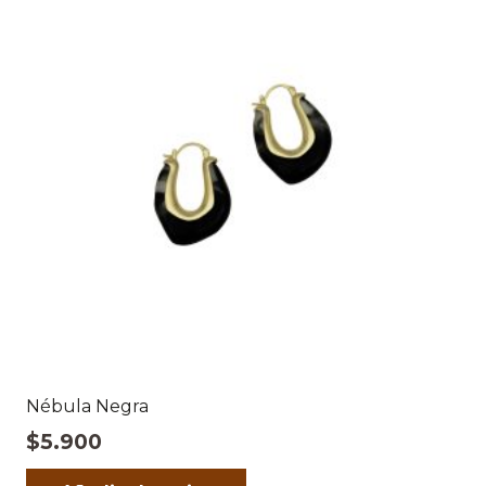
Nébula Negra
$
5.900