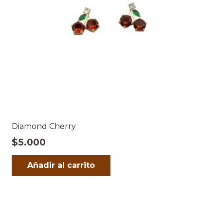
Diamond Cherry
$
5.000
Añadir al carrito