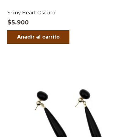
Shiny Heart Oscuro
$
5.900
Añadir al carrito