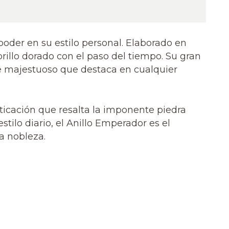
poder en su estilo personal. Elaborado en
brillo dorado con el paso del tiempo. Su gran
ire majestuoso que destaca en cualquier
sticación que resalta la imponente piedra
tilo diario, el Anillo Emperador es el
la nobleza.