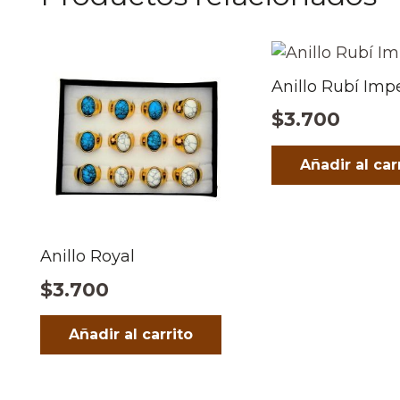
Anillo Rubí Impe
$
3.700
Añadir al car
Anillo Royal
$
3.700
Añadir al carrito