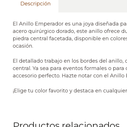
Descripción
El Anillo Emperador es una joya diseñada par
acero quirúrgico dorado, este anillo ofrece d
piedra central facetada, disponible en colore
ocasión.
El detallado trabajo en los bordes del anillo
central. Ya sea para eventos formales o para 
accesorio perfecto. Hazte notar con el Anillo
¡Elige tu color favorito y destaca en cualquie
Productos relacionados