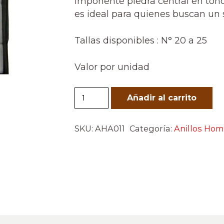
imponente piedra central en tonos
es ideal para quienes buscan un 
Tallas disponibles : N° 20 a 25
Valor por unidad
Anillo
Añadir al carrito
Emperador
cantidad
SKU:
AHA011
Categoría:
Anillos Ho