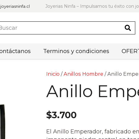
Joyerias Ninfa – Impulsamos tu éxito con jo
joyeriasninfa.cl
ontáctanos
Terminos y condiciones
OFERT
Inicio
/
Anillos Hombre
/ Anillo Empe
Anillo Emp
$
3.700
El Anillo Emperador, fabricado e