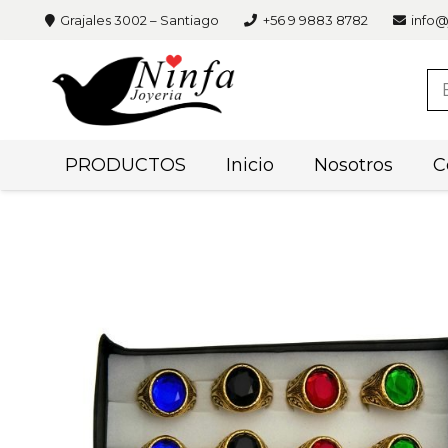
Grajales 3002 – Santiago
+56 9 9883 8782
info@
PRODUCTOS
Inicio
Nosotros
C