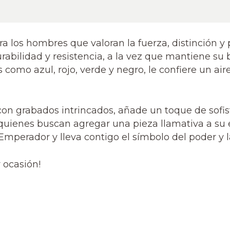
a los hombres que valoran la fuerza, distinción y 
urabilidad y resistencia, a la vez que mantiene su 
s como azul, rojo, verde y negro, le confiere un a
, con grabados intrincados, añade un toque de sofi
quienes buscan agregar una pieza llamativa a su es
 Emperador y lleva contigo el símbolo del poder y 
r ocasión!