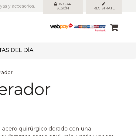
INICIAR
yas y accesorios.
SESIÓN
REGISTRATE
AS DEL DÍA
rador
erador
n acero quirúrgico dorado con una