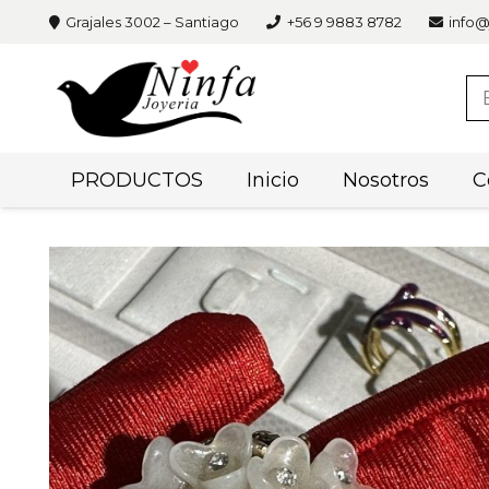
Grajales 3002 – Santiago
+56 9 9883 8782
info@
PRODUCTOS
Inicio
Nosotros
C