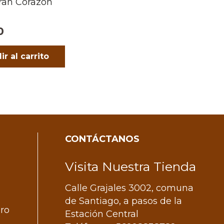
Gran Corazon
0
ir al carrito
CONTÁCTANOS
Visita Nuestra Tienda
Calle Grajales 3002, comuna
de Santiago, a pasos de la
ero
Estación Central