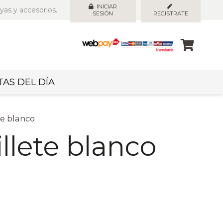
INICIAR
yas y accesorios.
SESIÓN
REGISTRATE
AS DEL DÍA
te blanco
llete blanco