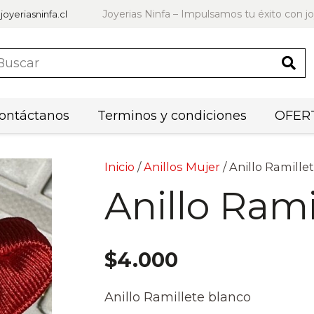
Joyerias Ninfa – Impulsamos tu éxito con jo
joyeriasninfa.cl
ontáctanos
Terminos y condiciones
OFERT
Inicio
/
Anillos Mujer
/ Anillo Ramille
Anillo Rami
$
4.000
Anillo Ramillete blanco