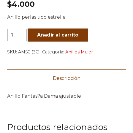
$
4.000
Anillo perlas tipo estrella
Anillo
Añadir al carrito
Star
Plateado
SKU:
AM56 (36)
Categoría:
Anillos Mujer
cantidad
Descripción
Anillo Fantas?a Dama ajustable
Productos relacionados