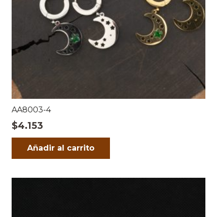
AA8003-4
$
4.153
Añadir al carrito