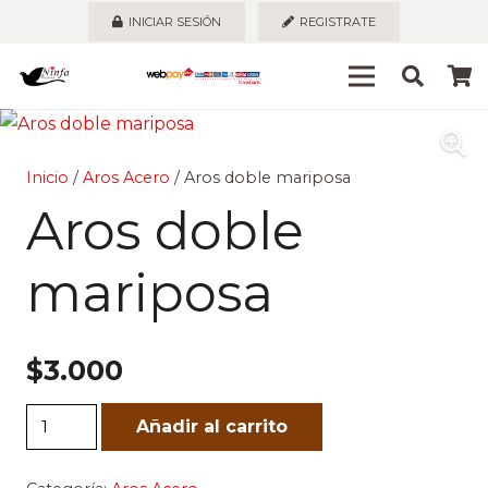
INICIAR SESIÓN
REGISTRATE
Inicio
/
Aros Acero
/ Aros doble mariposa
Aros doble
mariposa
$
3.000
Aros
Añadir al carrito
doble
mariposa