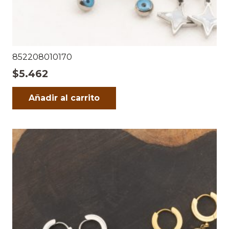
852208010170
$
5.462
Añadir al carrito