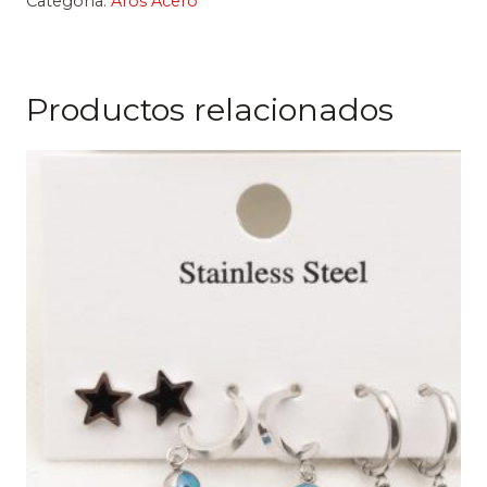
Categoría:
Aros Acero
cantidad
Productos relacionados