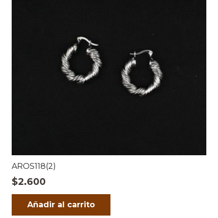
AROS118(2)
$
2.600
Añadir al carrito