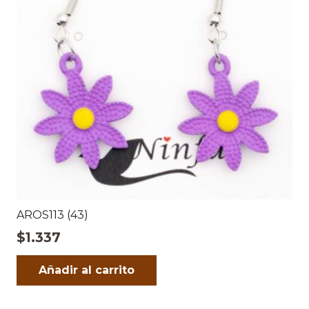
AROS113 (43)
$
1.337
Añadir al carrito