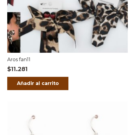
Aros fan11
$
11.281
Añadir al carrito