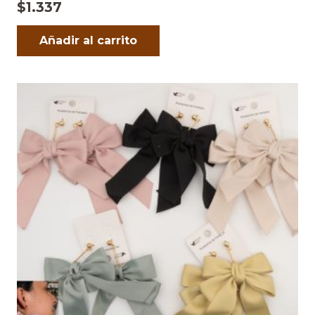
$
1.337
Añadir al carrito