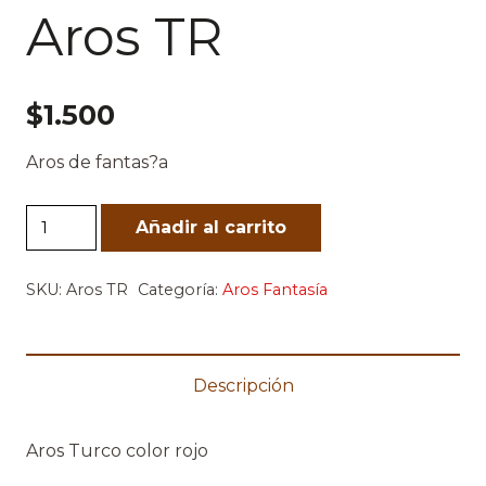
Aros TR
$
1.500
Aros de fantas?a
Aros
Añadir al carrito
TR
cantidad
SKU:
Aros TR
Categoría:
Aros Fantasía
Descripción
Aros Turco color rojo