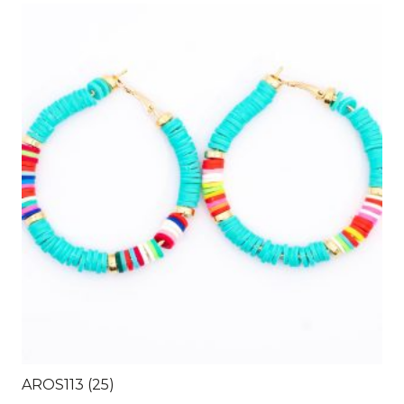
AROS113 (25)