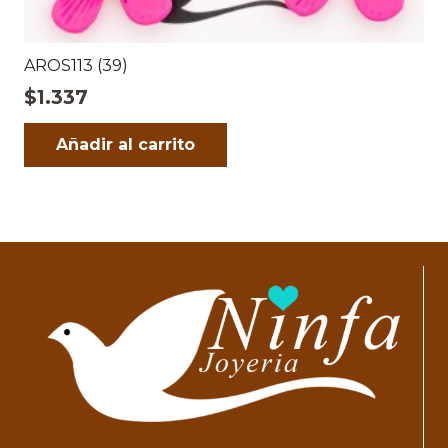
AROS113 (39)
$
1.337
Añadir al carrito