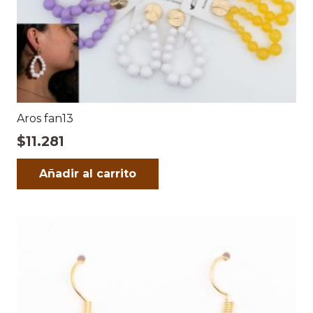
Aros fan13
$
11.281
Añadir al carrito