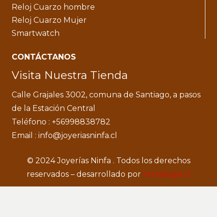
Reloj Cuarzo hombre
Reloj Cuarzo Mujer
Smartwatch
CONTÁCTANOS
Visita Nuestra Tienda
Calle Grajales 3002, comuna de Santiago, a pasos
de la Estación Central
Teléfono : +56998838782
Email : info@joyeriasninfa.cl
© 2024 Joyerías Ninfa . Todos los derechos
reservados – desarrollado por
extrategia.cl