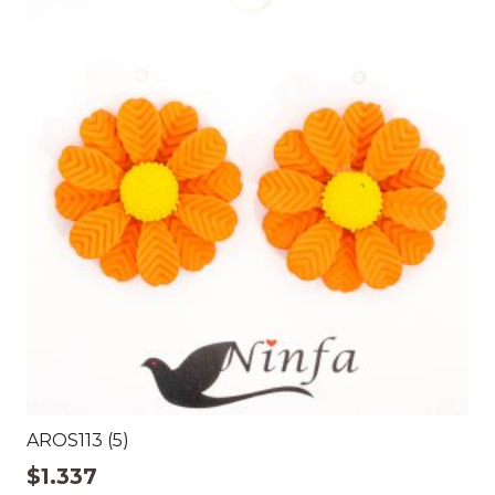
AROS113 (5)
$
1.337