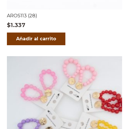
AROS113 (28)
$
1.337
Añadir al carrito