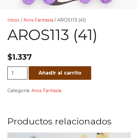
Inicio
/
Aros Fantasía
/ AROS113 (41)
AROS113 (41)
$
1.337
AROS113
Añadir al carrito
(41)
cantidad
Categoría:
Aros Fantasía
Productos relacionados