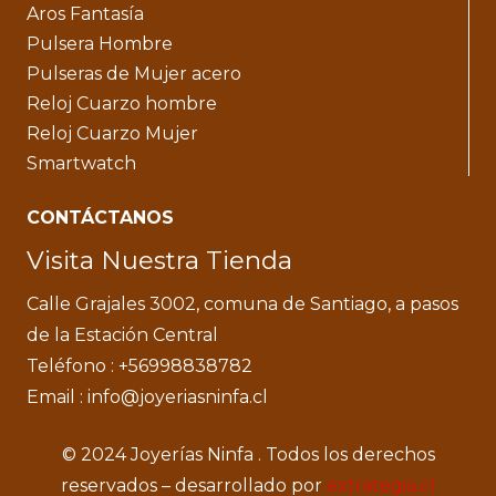
Aros Fantasía
Pulsera Hombre
Pulseras de Mujer acero
Reloj Cuarzo hombre
Reloj Cuarzo Mujer
Smartwatch
CONTÁCTANOS
Visita Nuestra Tienda
Calle Grajales 3002, comuna de Santiago, a pasos
de la Estación Central
Teléfono : +56998838782
Email : info@joyeriasninfa.cl
© 2024 Joyerías Ninfa . Todos los derechos
reservados – desarrollado por
extrategia.cl