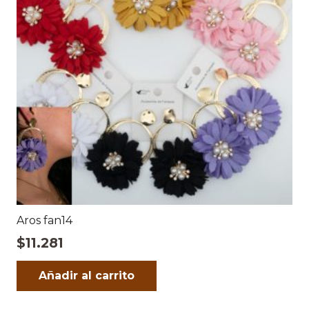
Aros fan14
$
11.281
Añadir al carrito