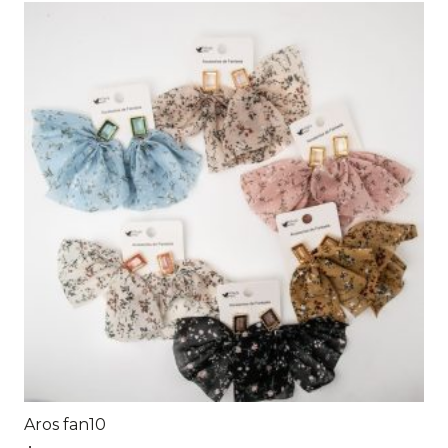
Aros fan10