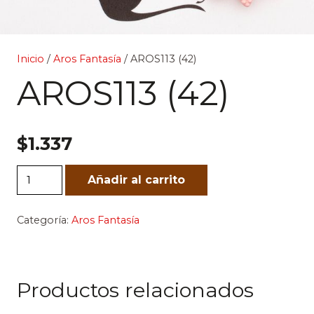
Inicio
/
Aros Fantasía
/ AROS113 (42)
AROS113 (42)
$
1.337
AROS113
Añadir al carrito
(42)
cantidad
Categoría:
Aros Fantasía
Productos relacionados