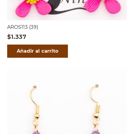
AROS113 (39)
$
1.337
Añadir al carrito