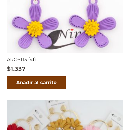
AROS113 (41)
$
1.337
Añadir al carrito