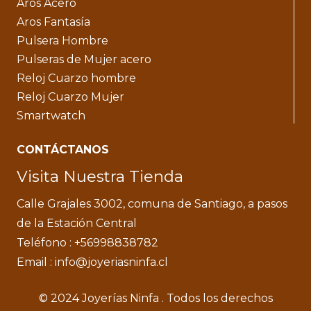
Aros Acero
Aros Fantasía
Pulsera Hombre
Pulseras de Mujer acero
Reloj Cuarzo hombre
Reloj Cuarzo Mujer
Smartwatch
CONTÁCTANOS
Visita Nuestra Tienda
Calle Grajales 3002, comuna de Santiago, a pasos
de la Estación Central
Teléfono : +56998838782
Email : info@joyeriasninfa.cl
© 2024 Joyerías Ninfa . Todos los derechos