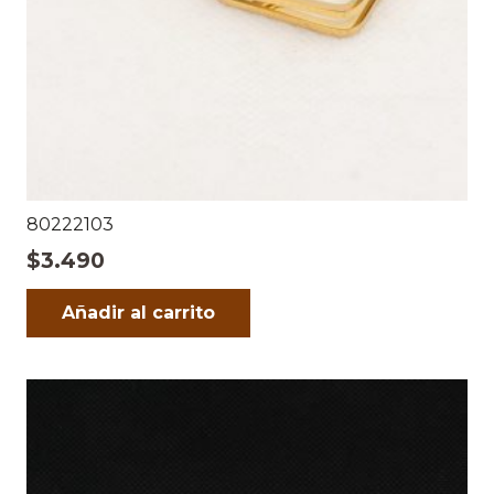
80222103
$
3.490
Añadir al carrito