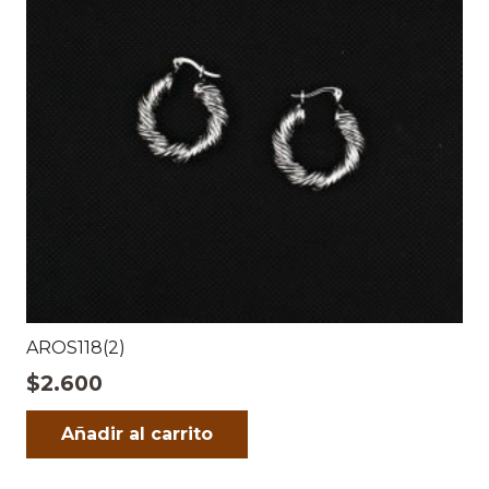
AROS118(2)
$
2.600
Añadir al carrito