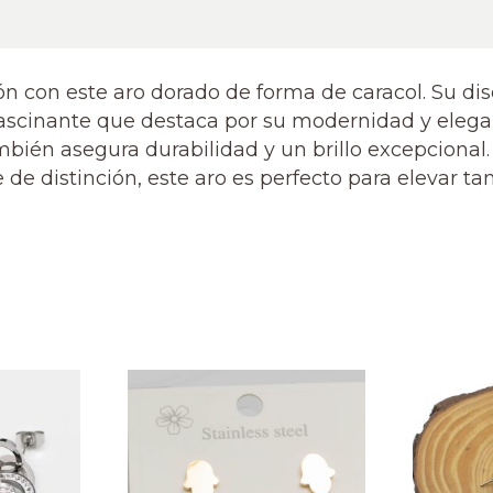
ión con este aro dorado de forma de caracol. Su 
l fascinante que destaca por su modernidad y elega
también asegura durabilidad y un brillo excepciona
e distinción, este aro es perfecto para elevar ta