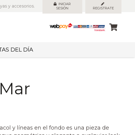
INICIAR
yas y accesorios.
SESIÓN
REGISTRATE
AS DEL DÍA
 Mar
col y líneas en el fondo es una pieza de