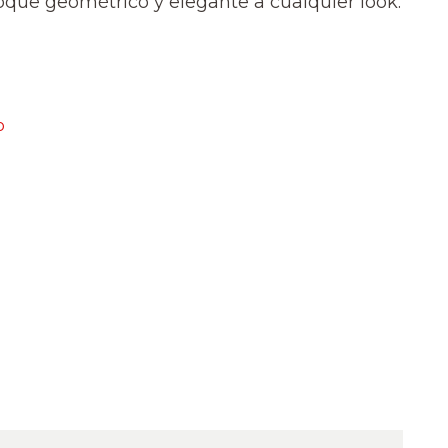
que geométrico y elegante a cualquier look.
o