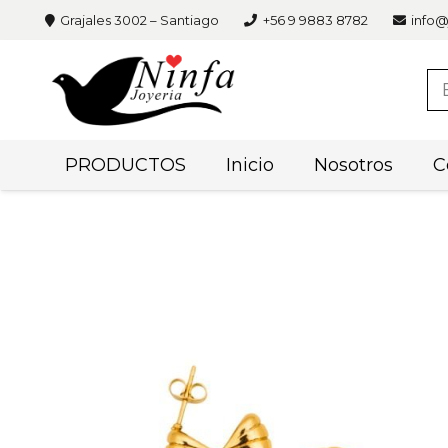
Grajales 3002 – Santiago
+56 9 9883 8782
info@
PRODUCTOS
Inicio
Nosotros
C