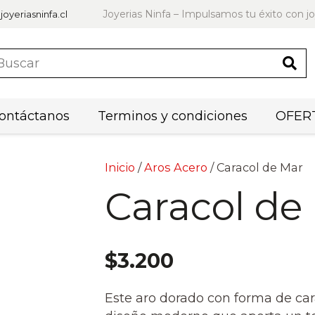
Joyerias Ninfa – Impulsamos tu éxito con jo
joyeriasninfa.cl
ontáctanos
Terminos y condiciones
OFERT
Inicio
/
Aros Acero
/ Caracol de Mar
Caracol de
$
3.200
Este aro dorado con forma de cara