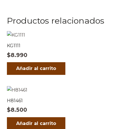
Productos relacionados
KG1111
$
8.990
Añadir al carrito
H81461
$
8.500
Añadir al carrito