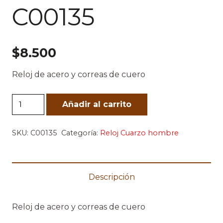
C00135
$
8.500
Reloj de acero y correas de cuero
C00135
Añadir al carrito
cantidad
SKU:
C00135
Categoría:
Reloj Cuarzo hombre
Descripción
Reloj de acero y correas de cuero