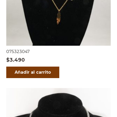
075323047
$
3.490
Añadir al carrito