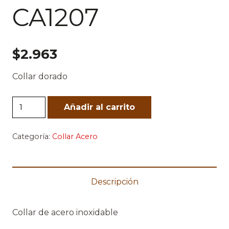
CA1207
$
2.963
Collar dorado
CA1207
Añadir al carrito
cantidad
Categoría:
Collar Acero
Descripción
Collar de acero inoxidable