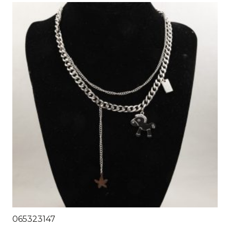
065323147