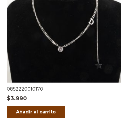
0852220010170
$
3.990
Añadir al carrito