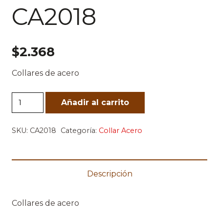
CA2018
$
2.368
Collares de acero
CA2018
Añadir al carrito
cantidad
SKU:
CA2018
Categoría:
Collar Acero
Descripción
Collares de acero