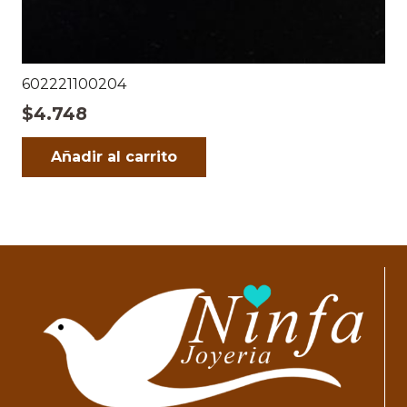
602221100204
$
4.748
Añadir al carrito