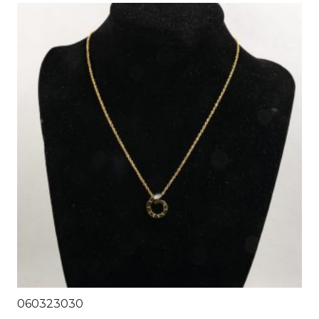
060323030