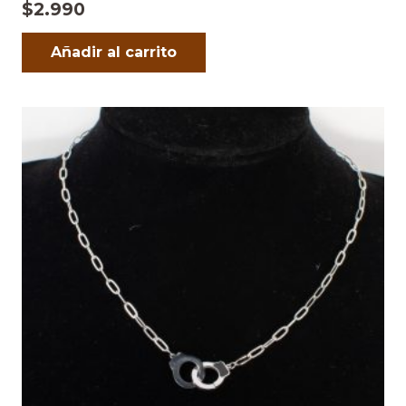
$
2.990
Añadir al carrito