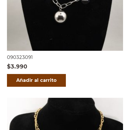
090323091
$
3.990
Añadir al carrito