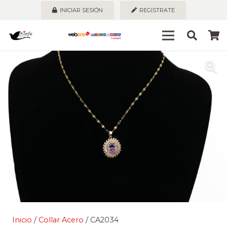
INICIAR SESIÓN
REGISTRATE
Inicio
/
Collar Acero
/ CA2034