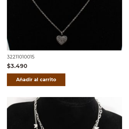
32211010015
$
3.490
Añadir al carrito