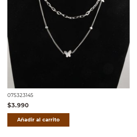
075323145
$
3.990
Añadir al carrito