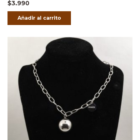
$
3.990
Añadir al carrito