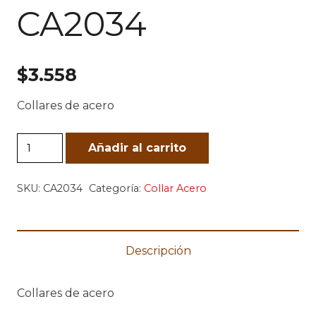
CA2034
$
3.558
Collares de acero
CA2034
Añadir al carrito
cantidad
SKU:
CA2034
Categoría:
Collar Acero
Descripción
Collares de acero