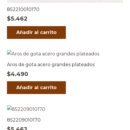
852210010170
$
5.462
Añadir al carrito
Aros de gota acero grandes plateados
$
4.490
Añadir al carrito
852209010170
$
5.462