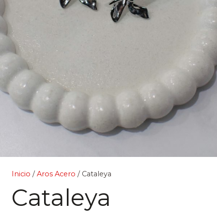
Inicio
/
Aros Acero
/ Cataleya
Cataleya