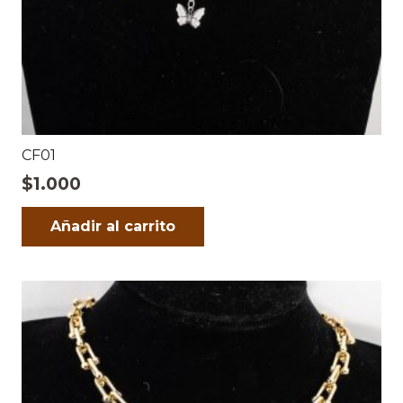
CF01
$
1.000
Añadir al carrito