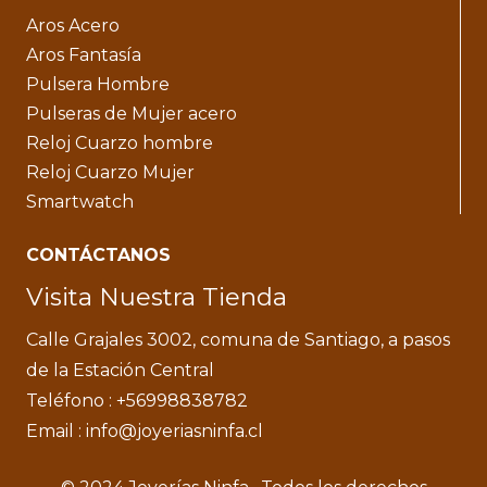
Aros Acero
Aros Fantasía
Pulsera Hombre
Pulseras de Mujer acero
Reloj Cuarzo hombre
Reloj Cuarzo Mujer
Smartwatch
CONTÁCTANOS
Visita Nuestra Tienda
Calle Grajales 3002, comuna de Santiago, a pasos
de la Estación Central
Teléfono : +56998838782
Email : info@joyeriasninfa.cl