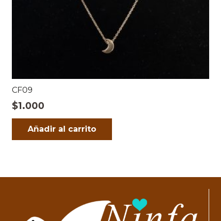
CF09
$
1.000
Añadir al carrito