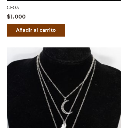
CF03
$
1.000
Añadir al carrito