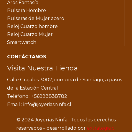
Aros Fantasía
Pulsera Hombre
Pulseras de Mujer acero
Reloj Cuarzo hombre
Reloj Cuarzo Mujer
Smartwatch
CONTÁCTANOS
Visita Nuestra Tienda
Calle Grajales 3002, comuna de Santiago, a pasos
de la Estación Central
Teléfono : +56998838782
Email : info@joyeriasninfa.cl
© 2024 Joyerías Ninfa . Todos los derechos
reservados – desarrollado por
extrategia.cl