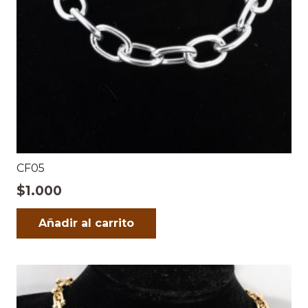
CF05
$
1.000
Añadir al carrito