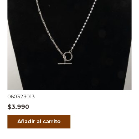
060323013
$
3.990
Añadir al carrito