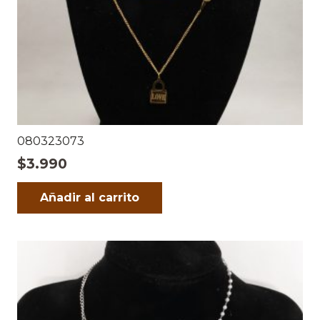
080323073
$
3.990
Añadir al carrito