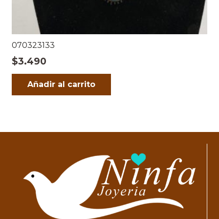
070323133
$
3.490
Añadir al carrito