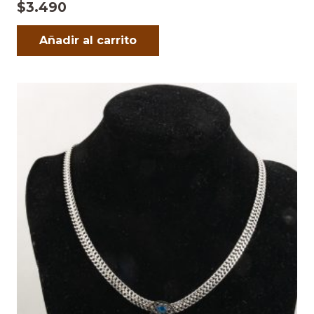
$
3.490
Añadir al carrito