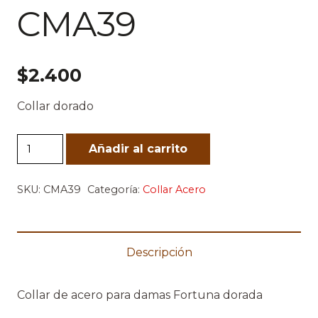
CMA39
$
2.400
Collar dorado
CMA39
Añadir al carrito
cantidad
SKU:
CMA39
Categoría:
Collar Acero
Descripción
Collar de acero para damas Fortuna dorada