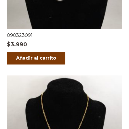
090323091
$
3.990
Añadir al carrito