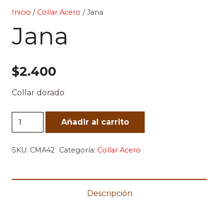
Inicio
/
Collar Acero
/ Jana
Jana
$
2.400
Collar dorado
Jana
Añadir al carrito
cantidad
SKU:
CMA42
Categoría:
Collar Acero
Descripción