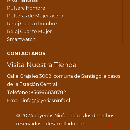
Aros Fantasía
Pulsera Hombre
Pulseras de Mujer acero
Reloj Cuarzo hombre
Reloj Cuarzo Mujer
Smartwatch
CONTÁCTANOS
Visita Nuestra Tienda
Calle Grajales 3002, comuna de Santiago, a pasos
de la Estación Central
Teléfono : +56998838782
Email : info@joyeriasninfa.cl
© 2024 Joyerías Ninfa . Todos los derechos
reservados – desarrollado por
extrategia.cl