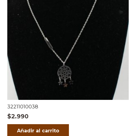
32211010038
$
2.990
Añadir al carrito