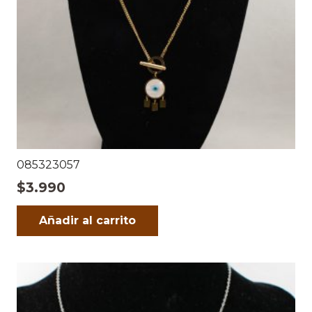
085323057
$
3.990
Añadir al carrito