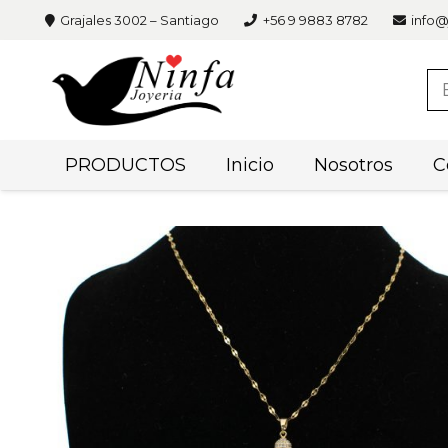
Grajales 3002 – Santiago
+56 9 9883 8782
info@
PRODUCTOS
Inicio
Nosotros
C