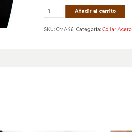
CMA46
Añadir al carrito
cantidad
SKU:
CMA46
Categoría:
Collar Acero