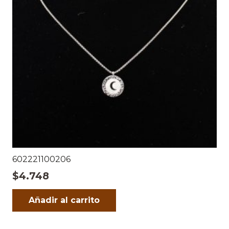
602221100206
$
4.748
Añadir al carrito