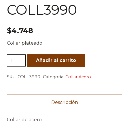
COLL3990
$
4.748
Collar plateado
COLL3990
Añadir al carrito
cantidad
SKU:
COLL3990
Categoría:
Collar Acero
Descripción
Collar de acero