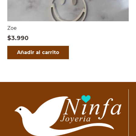
Zoe
$
3.990
Añadir al carrito