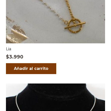
Lia
$
3.990
Añadir al carrito