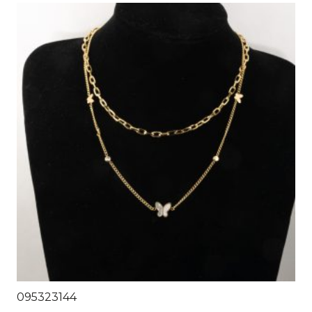
095323144