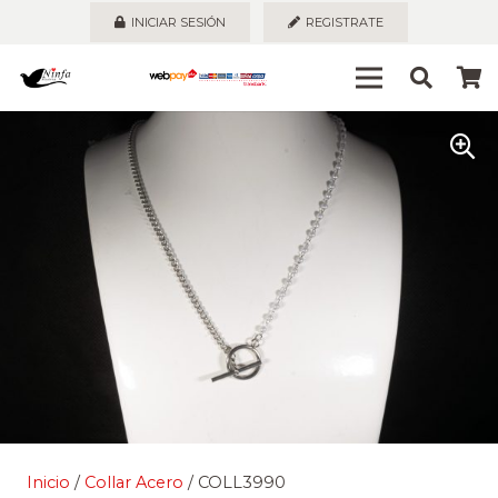
INICIAR SESIÓN
REGISTRATE
Inicio
/
Collar Acero
/ COLL3990