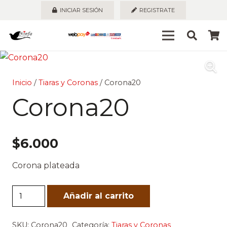
INICIAR SESIÓN
REGISTRATE
Inicio
/
Tiaras y Coronas
/ Corona20
Corona20
$
6.000
Corona plateada
Corona20
Añadir al carrito
cantidad
SKU:
Corona20
Categoría:
Tiaras y Coronas