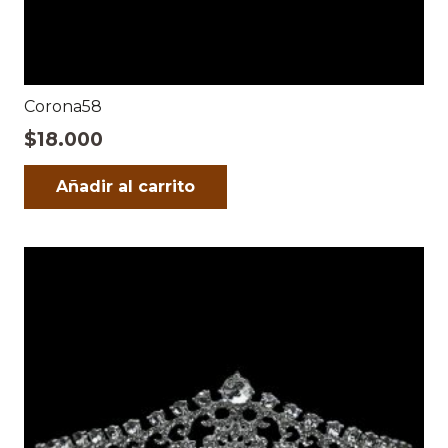
Corona58
$
18.000
Añadir al carrito