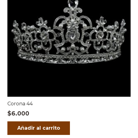
Corona 44
$
6.000
Añadir al carrito