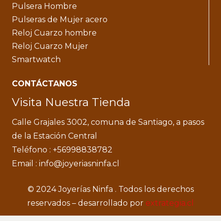
Pulsera Hombre
Pulseras de Mujer acero
Reloj Cuarzo hombre
Reloj Cuarzo Mujer
Smartwatch
CONTÁCTANOS
Visita Nuestra Tienda
Calle Grajales 3002, comuna de Santiago, a pasos
de la Estación Central
Teléfono : +56998838782
Email : info@joyeriasninfa.cl
© 2024 Joyerías Ninfa . Todos los derechos
reservados – desarrollado por
extrategia.cl