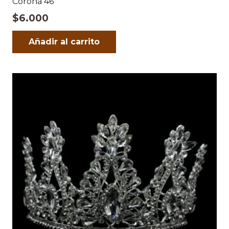
Corona 46
$
6.000
Añadir al carrito