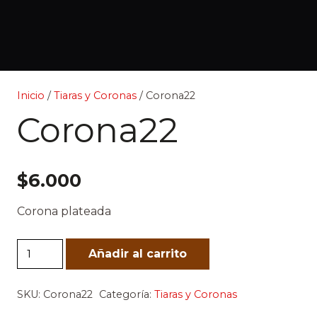
Inicio
/
Tiaras y Coronas
/ Corona22
Corona22
$
6.000
Corona plateada
Corona22
Añadir al carrito
cantidad
SKU:
Corona22
Categoría:
Tiaras y Coronas