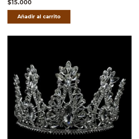
$
15.000
Añadir al carrito