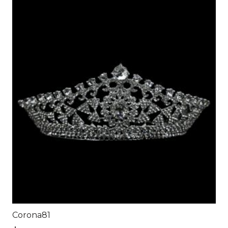
Corona81