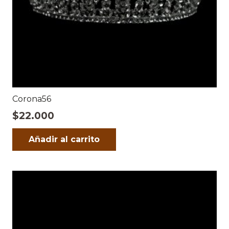
Corona56
$
22.000
Añadir al carrito