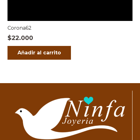
Corona62
$
22.000
Añadir al carrito