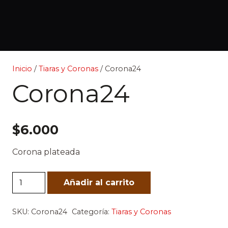
Inicio
/
Tiaras y Coronas
/ Corona24
Corona24
$
6.000
Corona plateada
Corona24
Añadir al carrito
cantidad
SKU:
Corona24
Categoría:
Tiaras y Coronas