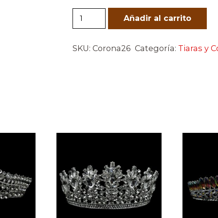
Corona26
Añadir al carrito
cantidad
SKU:
Corona26
Categoría:
Tiaras y 