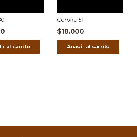
80
Corona 51
00
$
18.000
ir al carrito
Añadir al carrito