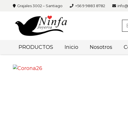
Grajales 3002 – Santiago
+56 9 9883 8782
info@
PRODUCTOS
Inicio
Nosotros
C