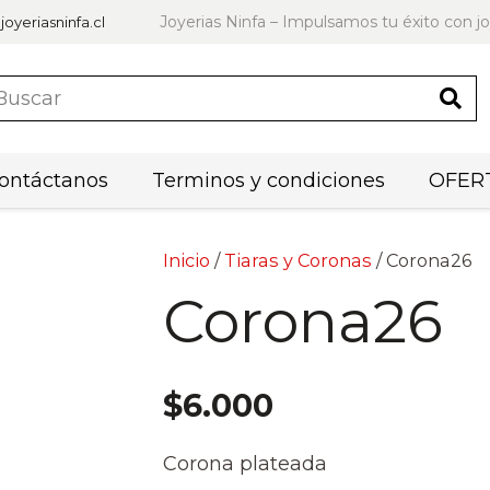
Joyerias Ninfa – Impulsamos tu éxito con jo
joyeriasninfa.cl
ontáctanos
Terminos y condiciones
OFERT
Inicio
/
Tiaras y Coronas
/ Corona26
Corona26
$
6.000
Corona plateada