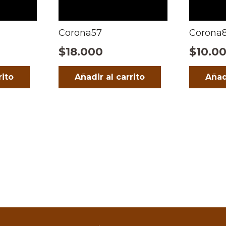
Corona57
Corona
$
18.000
$
10.0
rito
Añadir al carrito
Añad