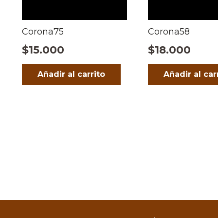
Corona75
Corona58
$
15.000
$
18.000
Añadir al carrito
Añadir al car