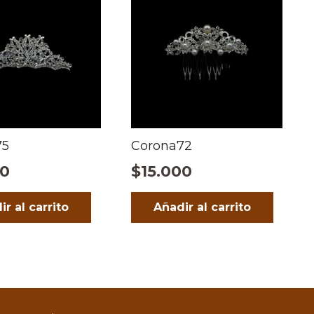
75
Corona72
00
$
15.000
ir al carrito
Añadir al carrito