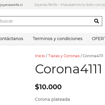
Joyerias Ninfa – Impulsamos tu éxito con jo
joyeriasninfa.cl
ontáctanos
Terminos y condiciones
OFERT
Inicio
/
Tiaras y Coronas
/ Corona4111
Corona4111
$
10.000
Corona plateada