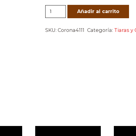
Corona4111
Añadir al carrito
cantidad
SKU:
Corona4111
Categoría:
Tiaras y