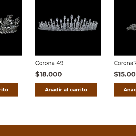
Corona 49
Corona
$
18.000
$
15.0
rito
Añadir al carrito
Añad