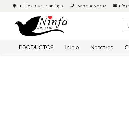
Grajales 3002 – Santiago
+56 9 9883 8782
info@
PRODUCTOS
Inicio
Nosotros
C