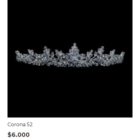
Corona 52
$
6.000