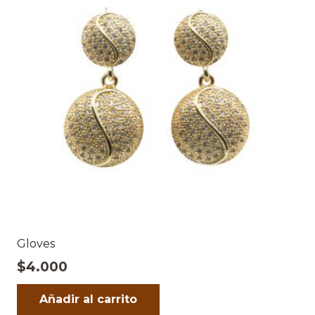
Gloves
$
4.000
Añadir al carrito