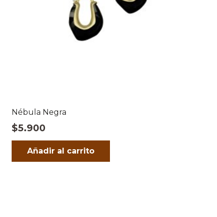
Nébula Negra
$
5.900
Añadir al carrito