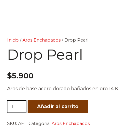
Inicio
/
Aros Enchapados
/ Drop Pearl
Drop Pearl
$
5.900
Aros de base acero dorado bañados en oro 14 K
Drop
Añadir al carrito
Pearl
cantidad
SKU:
AE1
Categoría:
Aros Enchapados