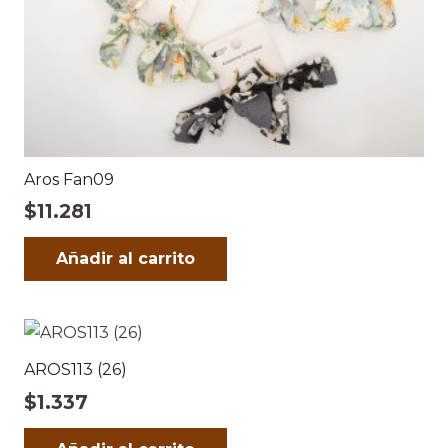
Aros Fan09
$
11.281
Añadir al carrito
AROS113 (26)
$
1.337