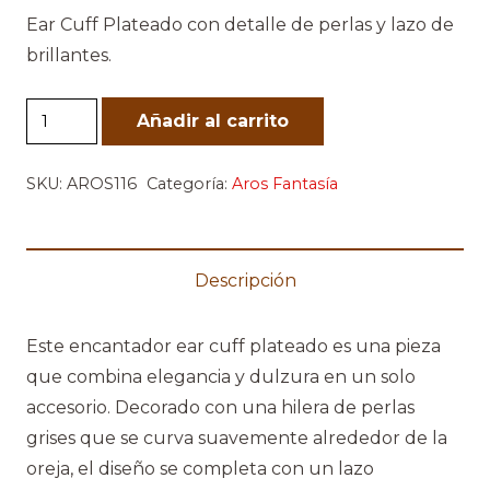
Ear Cuff Plateado con detalle de perlas y lazo de
brillantes.
Ear
Añadir al carrito
Cuff
Plateado
SKU:
AROS116
Categoría:
Aros Fantasía
cantidad
Descripción
Este encantador ear cuff plateado es una pieza
que combina elegancia y dulzura en un solo
accesorio. Decorado con una hilera de perlas
grises que se curva suavemente alrededor de la
oreja, el diseño se completa con un lazo