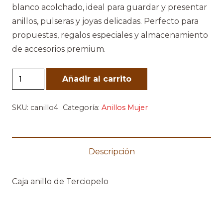
blanco acolchado, ideal para guardar y presentar
anillos, pulseras y joyas delicadas. Perfecto para
propuestas, regalos especiales y almacenamiento
de accesorios premium.
Estuche
Añadir al carrito
Joyero
Terciopelo
SKU:
canillo4
Categoría:
Anillos Mujer
Rojo
Cuadrado
cantidad
Descripción
Caja anillo de Terciopelo