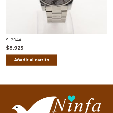
SL204A
$
8.925
Añadir al carrito