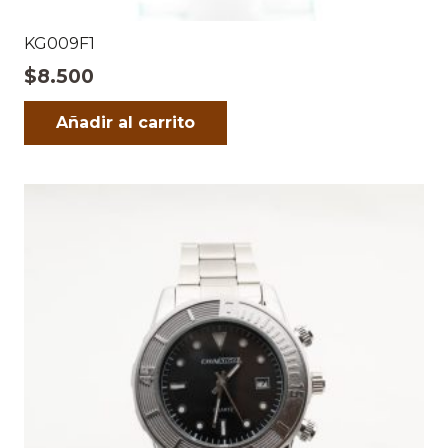
KG009F1
$
8.500
Añadir al carrito