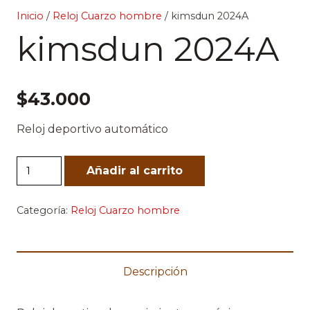
Inicio
/
Reloj Cuarzo hombre
/ kimsdun 2024A
kimsdun 2024A
$
43.000
Reloj deportivo automático
kimsdun
Añadir al carrito
2024A
cantidad
Categoría:
Reloj Cuarzo hombre
Descripción