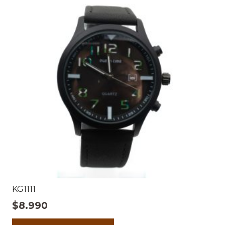
KG1111
$
8.990