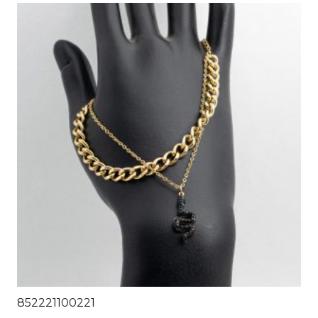
852221100221