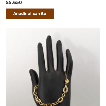
$
5.650
Añadir al carrito