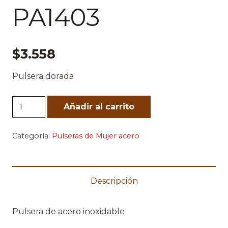
PA1403
$
3.558
Pulsera dorada
PA1403
Añadir al carrito
cantidad
Categoría:
Pulseras de Mujer acero
Descripción
Pulsera de acero inoxidable