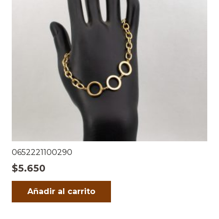
0652221100290
$
5.650
Añadir al carrito