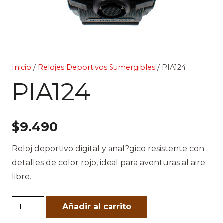
Inicio
/
Relojes Deportivos Sumergibles
/ PIA124
PIA124
$
9.490
Reloj deportivo digital y anal?gico resistente con
detalles de color rojo, ideal para aventuras al aire
libre.
PIA124
Añadir al carrito
cantidad