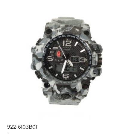
92216103B01