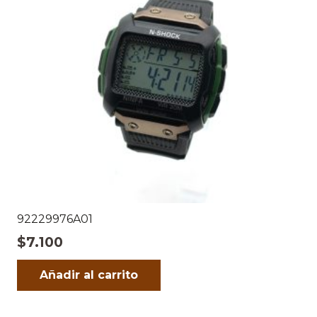
92229976A01
$
7.100
Añadir al carrito