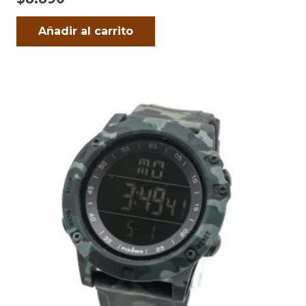
Añadir al carrito