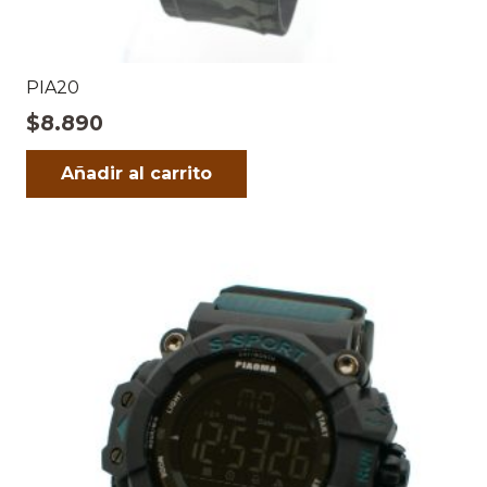
PIA20
$
8.890
Añadir al carrito