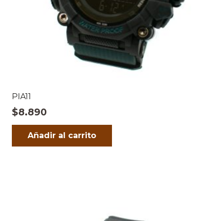
PIA11
$
8.890
Añadir al carrito