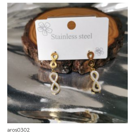
aros0302