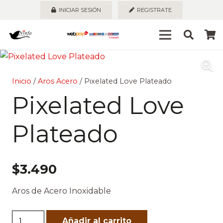
INICIAR SESIÓN
REGISTRATE
Inicio
/
Aros Acero
/ Pixelated Love Plateado
Pixelated Love
Plateado
$
3.490
Aros de Acero Inoxidable
Pixelated
Añadir al carrito