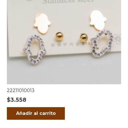
22211010013
$
3.558
Añadir al carrito