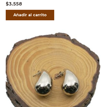
$
3.558
Añadir al carrito