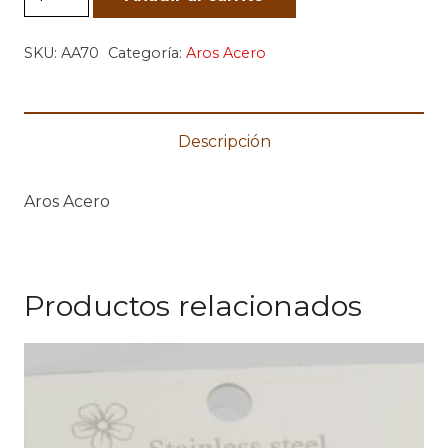
Love
Plateado
SKU:
AA70
Categoría:
Aros Acero
cantidad
Descripción
Aros Acero
Productos relacionados