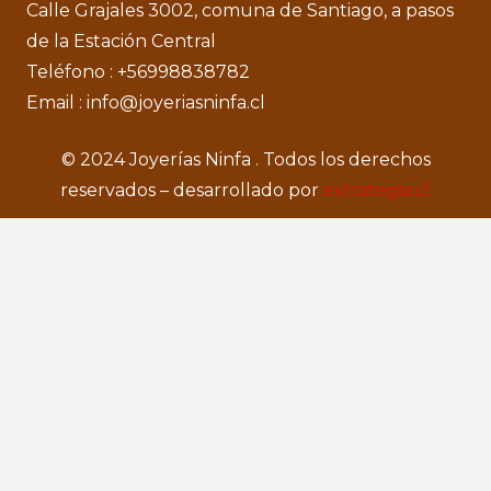
Calle Grajales 3002, comuna de Santiago, a pasos
de la Estación Central
Teléfono : +56998838782
Email : info@joyeriasninfa.cl
© 2024 Joyerías Ninfa . Todos los derechos
reservados – desarrollado por
extrategia.cl