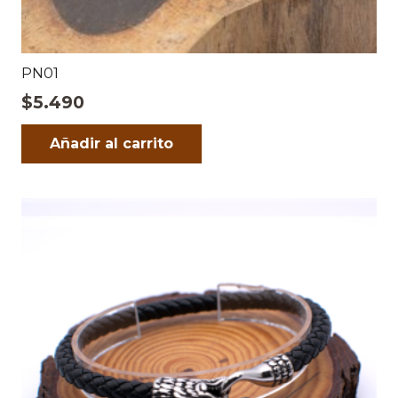
PN01
$
5.490
Añadir al carrito