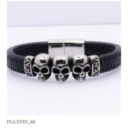
PULS1101_45