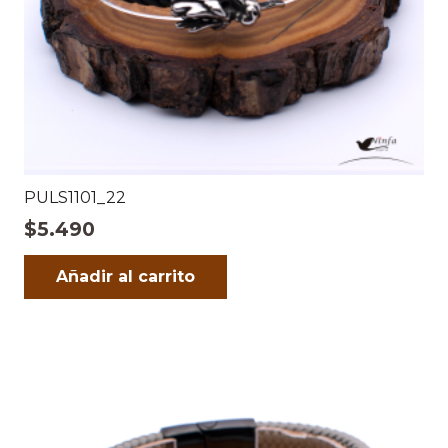
PULS1101_22
$
5.490
Añadir al carrito