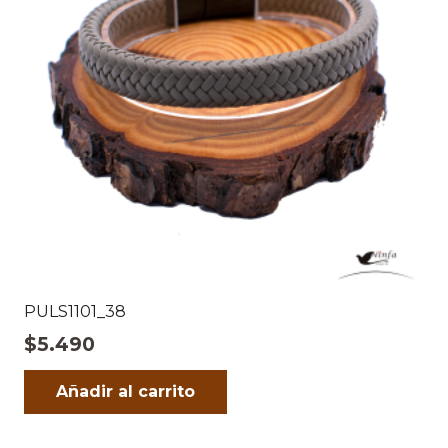
PULS1101_38
$
5.490
Añadir al carrito