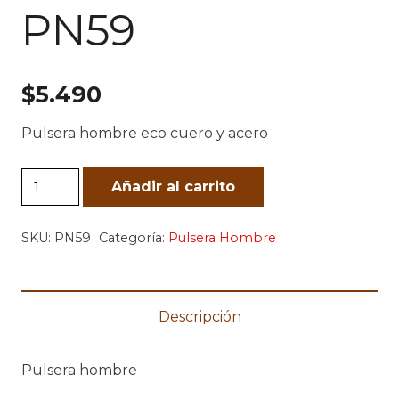
PN59
$
5.490
Pulsera hombre eco cuero y acero
PN59
Añadir al carrito
cantidad
SKU:
PN59
Categoría:
Pulsera Hombre
Descripción
Pulsera hombre