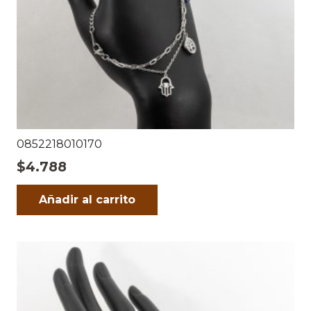
0852218010170
$
4.788
Añadir al carrito