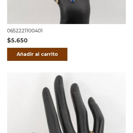
0652221100401
$
5.650
Añadir al carrito