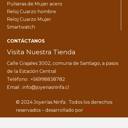
Pulseras de Mujer acero
Reloj Cuarzo hombre
Reloj Cuarzo Mujer
Smartwatch
CONTÁCTANOS
Visita Nuestra Tienda
Calle Grajales 3002, comuna de Santiago, a pasos
de la Estación Central
Teléfono : +56998838782
Email : info@joyeriasninfa.cl
© 2024 Joyerías Ninfa . Todos los derechos
reservados – desarrollado por
extrategia.cl