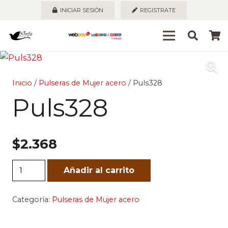
INICIAR SESIÓN
REGISTRATE
Inicio
/
Pulseras de Mujer acero
/ Puls328
Puls328
$
2.368
Puls328
Añadir al carrito
cantidad
Categoría:
Pulseras de Mujer acero