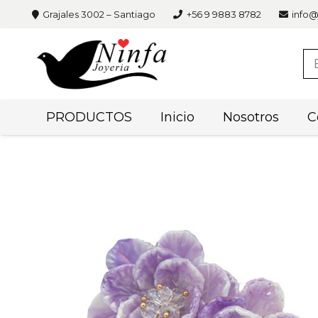
Grajales 3002 – Santiago
+56 9 9883 8782
info@
PRODUCTOS
Inicio
Nosotros
C