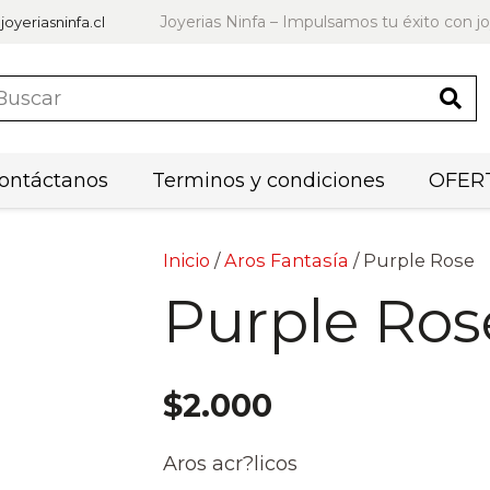
Joyerias Ninfa – Impulsamos tu éxito con jo
joyeriasninfa.cl
ontáctanos
Terminos y condiciones
OFERT
Inicio
/
Aros Fantasía
/ Purple Rose
Purple Ros
$
2.000
Aros acr?licos