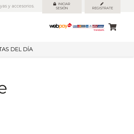
INICIAR
yas y accesorios.
SESIÓN
REGISTRATE
AS DEL DÍA
e