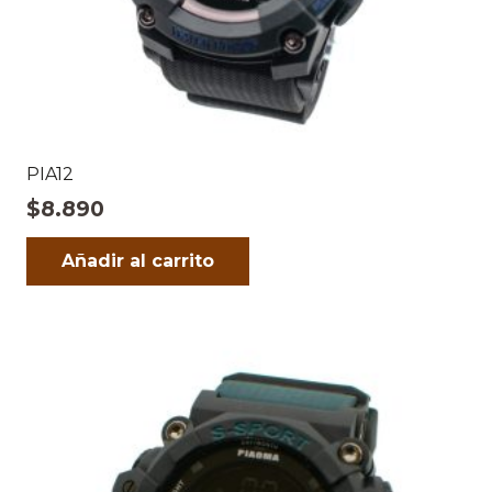
PIA12
$
8.890
Añadir al carrito