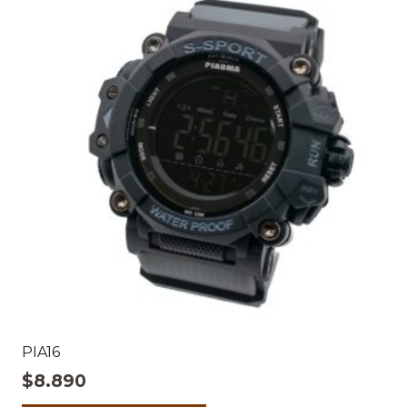
PIA16
$
8.890