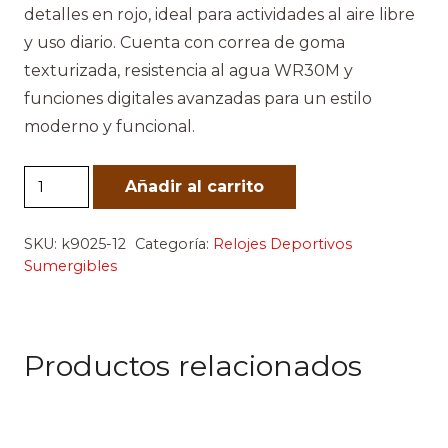
detalles en rojo, ideal para actividades al aire libre
y uso diario. Cuenta con correa de goma
texturizada, resistencia al agua WR30M y
funciones digitales avanzadas para un estilo
moderno y funcional.
Reloj
Añadir al carrito
Deportivo
Digital
SKU:
k9025-12
Categoría:
Relojes Deportivos
Negro
Sumergibles
Rojo
cantidad
Productos relacionados