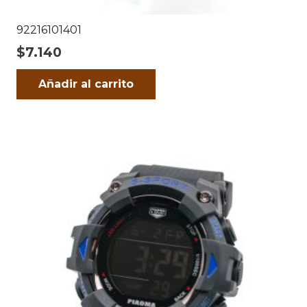
92216101401
$
7.140
Añadir al carrito