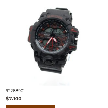
92288901
$
7.100