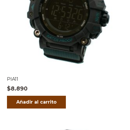
PIA11
$
8.890
Añadir al carrito