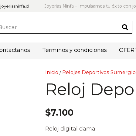
Joyerias Ninfa – Impulsamos tu éxito con jo
joyeriasninfa.cl
ontáctanos
Terminos y condiciones
OFERT
Inicio
/
Relojes Deportivos Sumergib
Reloj Depo
$
7.100
Reloj digital dama