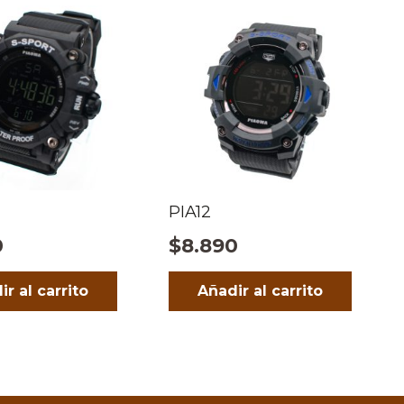
PIA12
0
$
8.890
ir al carrito
Añadir al carrito