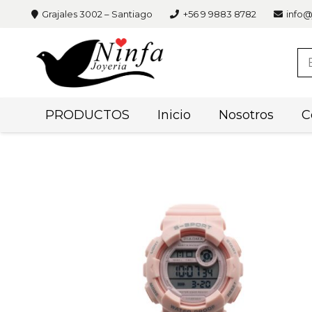
Grajales 3002 – Santiago
+56 9 9883 8782
info@
PRODUCTOS
Inicio
Nosotros
C