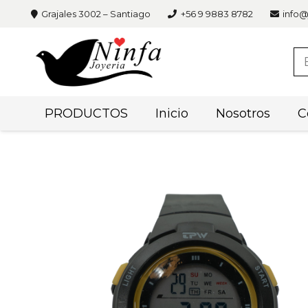
Grajales 3002 – Santiago
+56 9 9883 8782
info@
PRODUCTOS
Inicio
Nosotros
C