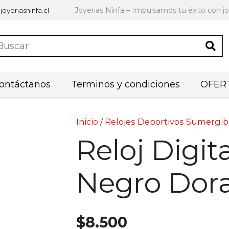
Joyerias Ninfa – Impulsamos tu éxito con jo
joyeriasninfa.cl
ontáctanos
Terminos y condiciones
OFERT
Inicio
/
Relojes Deportivos Sumergib
Reloj Digit
Negro Dor
$
8.500