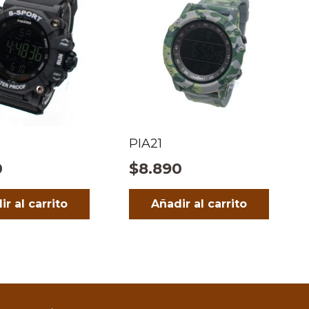
PIA21
0
$
8.890
ir al carrito
Añadir al carrito