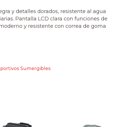
egra y detalles dorados, resistente al agua
arias. Pantalla LCD clara con funciones de
 moderno y resistente con correa de goma
eportivos Sumergibles