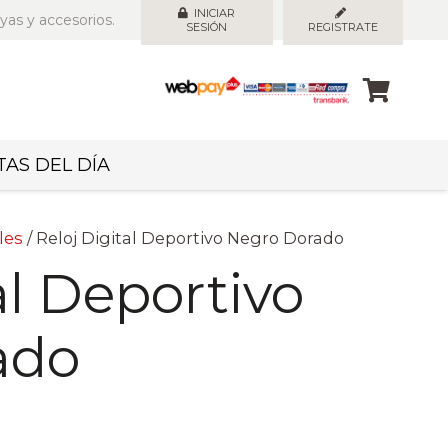
INICIAR
yas y accesorios.
SESIÓN
REGISTRATE
AS DEL DÍA
les
/ Reloj Digital Deportivo Negro Dorado
al Deportivo
ado