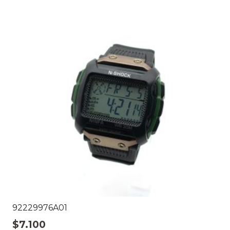
92229976A01
$
7.100