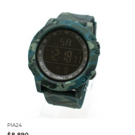
PIA24
$
8.890