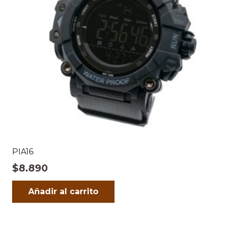
PIA16
$
8.890
Añadir al carrito