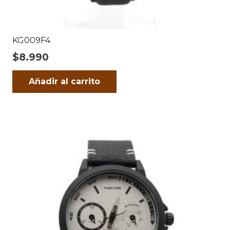
KG009F4
$
8.990
Añadir al carrito