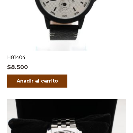
H81404
$
8.500
Añadir al carrito