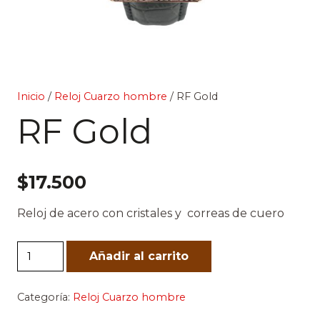
Inicio
/
Reloj Cuarzo hombre
/ RF Gold
RF Gold
$
17.500
Reloj de acero con cristales y correas de cuero
RF
Añadir al carrito
Gold
cantidad
Categoría:
Reloj Cuarzo hombre