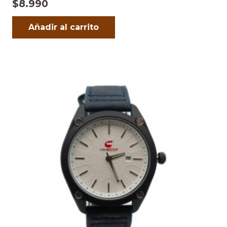
$
8.990
Añadir al carrito