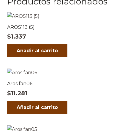
Productos relacionados
AROS113 (5)
$
1.337
Añadir al carrito
Aros fan06
$
11.281
Añadir al carrito