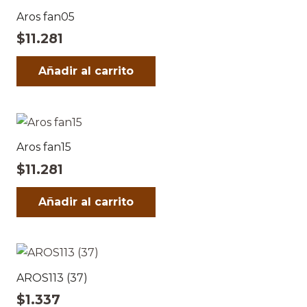
Aros fan05
$
11.281
Añadir al carrito
Aros fan15
$
11.281
Añadir al carrito
AROS113 (37)
$
1.337