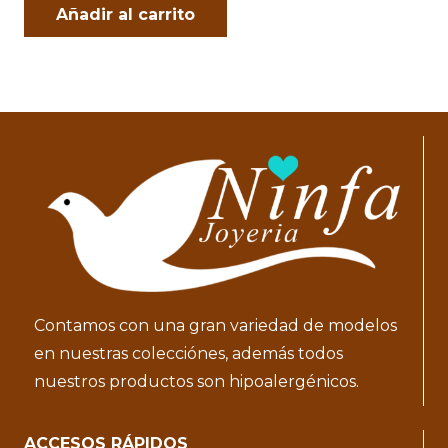
Añadir al carrito
Contamos con una gran variedad de modelos
en nuestras colecciónes, además todos
nuestros productos son hipoalergénicos.
ACCESOS RÁPIDOS