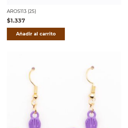
AROS113 (25)
$
1.337
Añadir al carrito