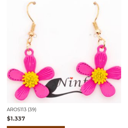
AROS113 (39)
$
1.337