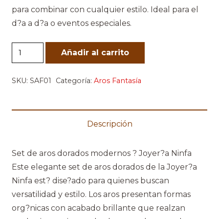
para combinar con cualquier estilo. Ideal para el
d?a a d?a o eventos especiales.
Set
Añadir al carrito
Aros
Dorados
SKU:
SAF01
Categoría:
Aros Fantasía
cantidad
Descripción
Set de aros dorados modernos ? Joyer?a Ninfa
Este elegante set de aros dorados de la Joyer?a
Ninfa est? dise?ado para quienes buscan
versatilidad y estilo. Los aros presentan formas
org?nicas con acabado brillante que realzan