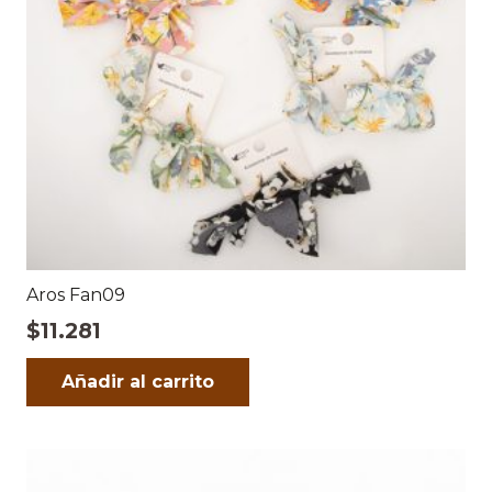
Aros Fan09
$
11.281
Añadir al carrito